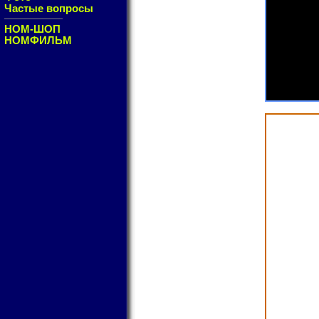
Частые вопросы
НОМ-ШОП
НОМФИЛЬМ