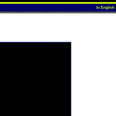
In English