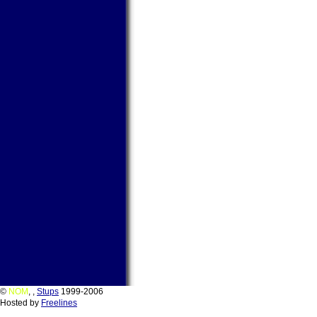
©
NOM
,
,
Stups
1999-2006
Hosted by
Freelines