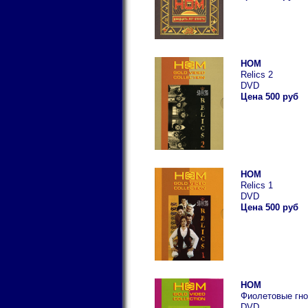
НОМ
Relics 2
DVD
Цена 500 руб
НОМ
Relics 1
DVD
Цена 500 руб
НОМ
Фиолетовые гн
DVD