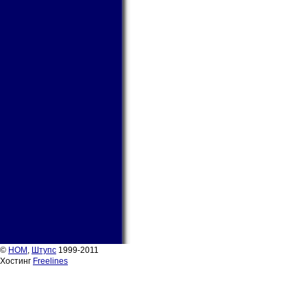
©
НОМ
,
Штупс
1999-2011
Хостинг
Freelines