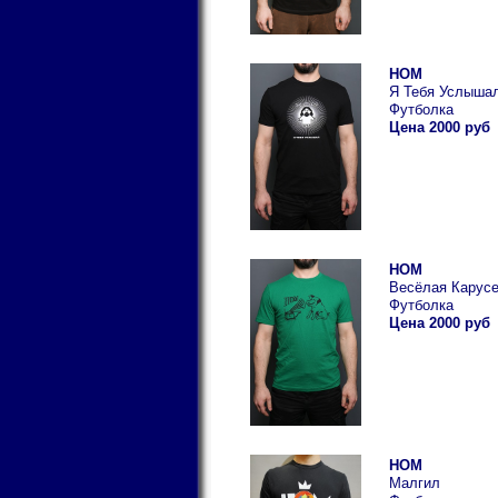
НОМ
Я Тебя Услыша
Футболка
Цена 2000 руб
НОМ
Весёлая Карус
Футболка
Цена 2000 руб
НОМ
Малгил