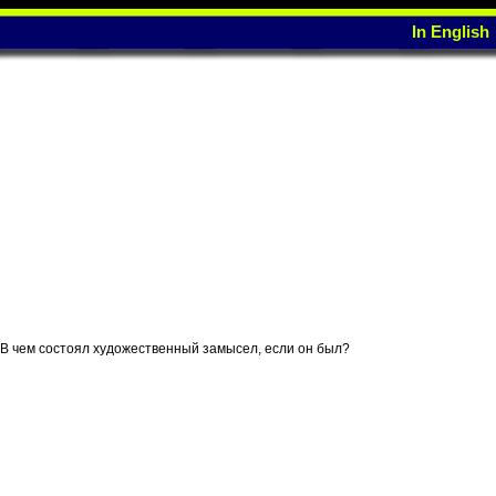
In English
В чем состоял художественный замысел, если он был?