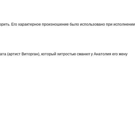
оворить. Его характерное произношение было использовано при исполнении
ата (артист Виторган), который хитростью сманил у Анатолия его жену