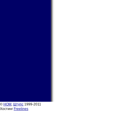
©
НОМ
,
Штупс
1999-2011
Хостинг
Freelines