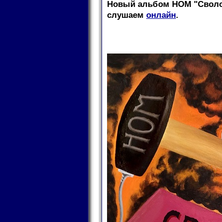
Новый альбом НОМ "Своло
слушаем
онлайн
.