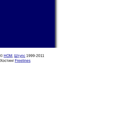
©
НОМ
,
Штупс
1999-2011
Хостинг
Freelines