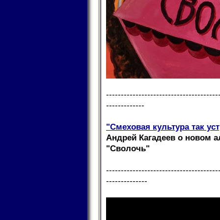
--------------------------------------
-------------
"Смеховая культура так уст
Андрей Кагадеев о новом 
"Сволочь"
--------------------------------------
--------------