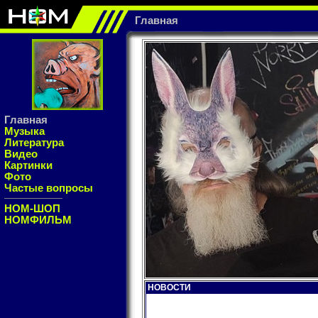
Главная
Главная
Музыка
Литература
Видео
Картинки
Фото
Частые вопросы
НОМ-ШОП
НОМФИЛЬМ
НОВОСТИ